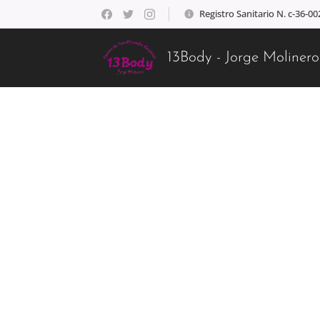
Registro Sanitario N. c-36-0
13Body - Jorge Molinero