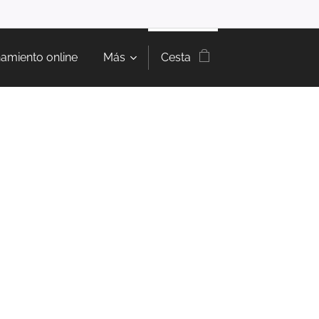
amiento online
Más
Cesta