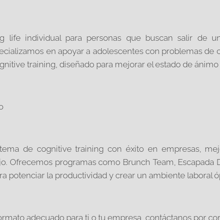
 life individual para personas que buscan salir de u
specializamos en apoyar a adolescentes con problemas de 
itive training, diseñado para mejorar el estado de ánimo y 
o
tema de cognitive training con éxito en empresas, mejo
bajo. Ofrecemos programas como Brunch Team, Escapada D
a potenciar la productividad y crear un ambiente laboral ó
ormato adecuado para ti o tu empresa, contáctanos por cor