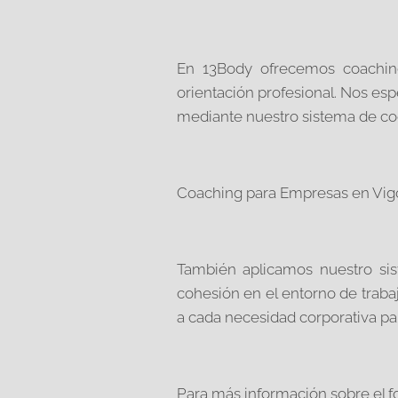
En 13Body ofrecemos coaching
orientación profesional. Nos e
mediante nuestro sistema de cogn
Coaching para Empresas en Vig
También aplicamos nuestro sis
cohesión en el entorno de tra
a cada necesidad corporativa par
Para más información sobre el f