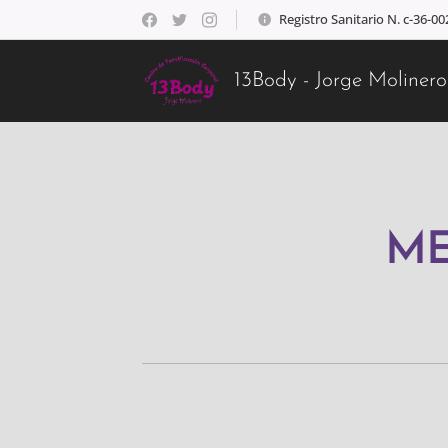
Registro Sanitario N. c-36-0
13Body - Jorge Molinero
ME