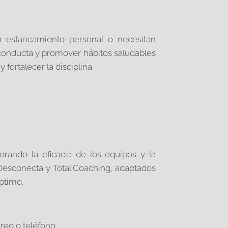
n estancamiento personal o necesitan
conducta y promover hábitos saludables
fortalecer la disciplina.
rando la eficacia de los equipos y la
esconecta y Total Coaching, adaptados
ptimo.
reo o teléfono.