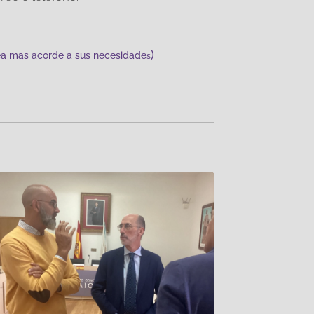
)
ea mas acorde a sus necesidade
s