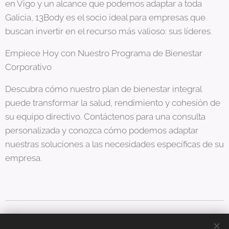
en Vigo y un alcance que podemos adaptar a toda
Galicia, 13Body es el socio ideal para empresas que
buscan invertir en el recurso más valioso: sus líderes.
Empiece Hoy con Nuestro Programa de Bienestar
Corporativo
Descubra cómo nuestro plan de bienestar integral
puede transformar la salud, rendimiento y cohesión de
su equipo directivo. Contáctenos para una consulta
personalizada y conozca cómo podemos adaptar
nuestras soluciones a las necesidades específicas de su
empresa.